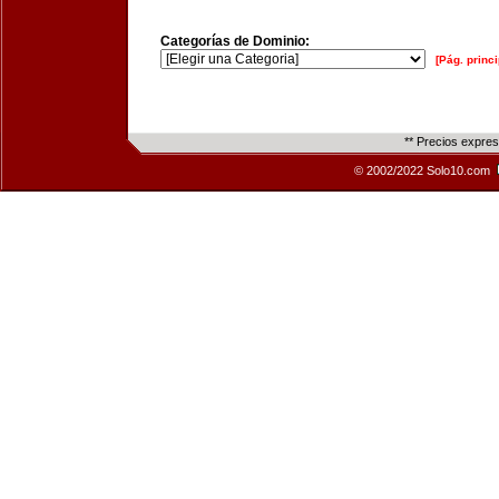
Categorías de Dominio:
[Pág. princi
** Precios expre
© 2002/2022 Solo10.com