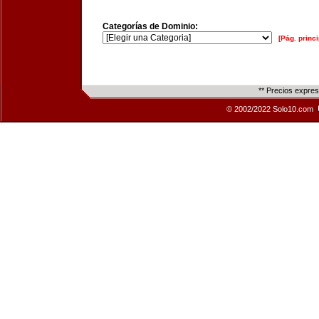
Categorías de Dominio:
[Pág. princi
** Precios expre
© 2002/2022 Solo10.com