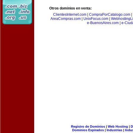
Otros dominios en venta:
ClientesInternet.com
|
CompraPorCatalogo.com
|
AreaCompras.com
|
UnixFocus.com
|
WebhostingL
e-BuenosAires.com
|
e-Ciud
Registro de Dominios
|
Web Hosting
|
D
Dominios Expirados
|
Industrias
|
Indu