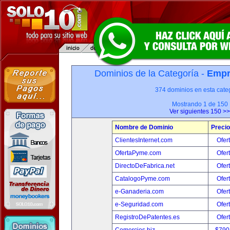
Dominios de la Categoría -
Empr
374 dominios en esta categ
Mostrando 1 de 150
Ver siguientes 150 >>
Nombre de Dominio
Precio
ClientesInternet.com
Ofer
OfertaPyme.com
Ofer
DirectoDeFabrica.net
Ofer
CatalogoPyme.com
Ofer
e-Ganaderia.com
Ofer
e-Seguridad.com
Ofer
RegistroDePatentes.es
Ofer